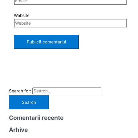
Website
Search for:
Comentarii recente
Arhive