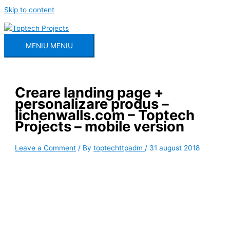
Skip to content
MENIU
MENIU
Creare landing page +
personalizare produs –
lichenwalls.com – Toptech
Projects – mobile version
Leave a Comment
/ By
toptechttpadm
/
31 august 2018