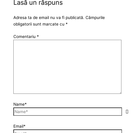
Lasă un răspuns
Adresa ta de email nu va fi publicată.
Câmpurile
obligatorii sunt marcate cu
*
Comentariu
*
Name*
Email*